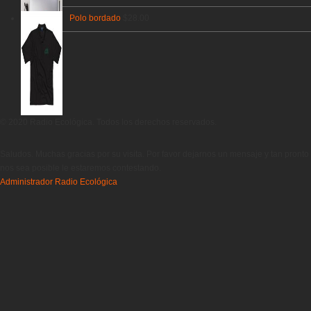
Polo bordado
$
28.00
© 2020 Radio Ecológica. Todos los derechos reservados.
Saludos. Muchas gracias por su visita. Por favor dejarnos un mensaje y tan pronto
nos sea posible le estaremos contestando.
Administrador
Radio Ecológica