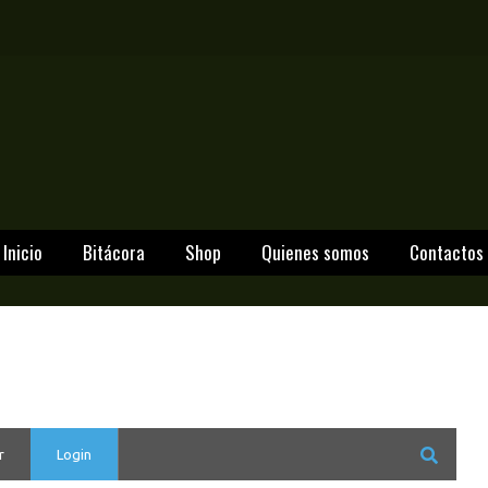
Inicio
Bitácora
Shop
Quienes somos
Contactos
r
Login