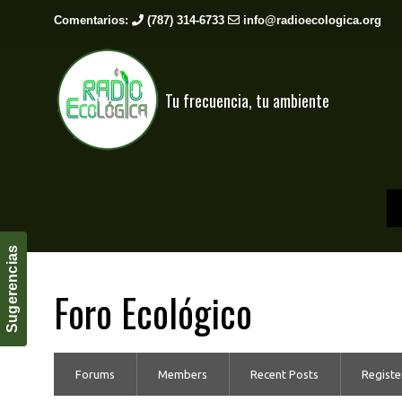
Comentarios:
(787) 314-6733
info@radioecologica.org
Tu frecuencia, tu ambiente
Sugerencias
Foro Ecológico
Forums
Members
Recent Posts
Registe