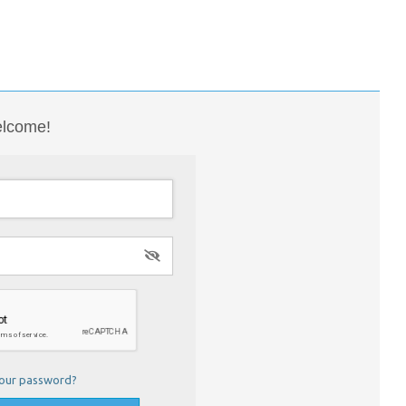
lcome!
your password?