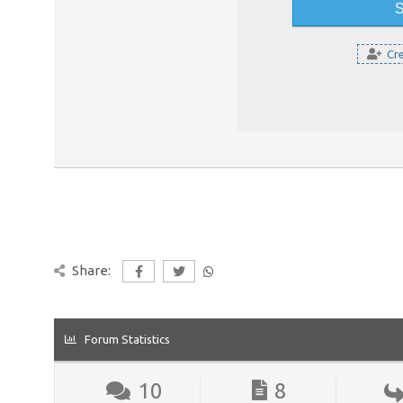
Cre
Share:
Forum Statistics
10
8