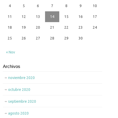
4
5
6
7
8
9
10
11
12
13
14
15
16
17
18
19
20
21
22
23
24
25
26
27
28
29
30
« Nov
Archivos
noviembre 2020
octubre 2020
septiembre 2020
agosto 2020