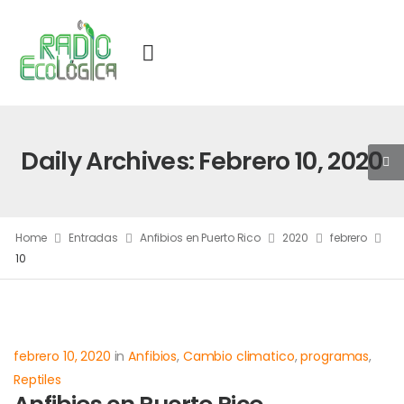
Daily Archives: Febrero 10, 2020
Home
Entradas
Anfibios en Puerto Rico
2020
febrero
10
febrero 10, 2020
in
Anfibios
,
Cambio climatico
,
programas
,
Reptiles