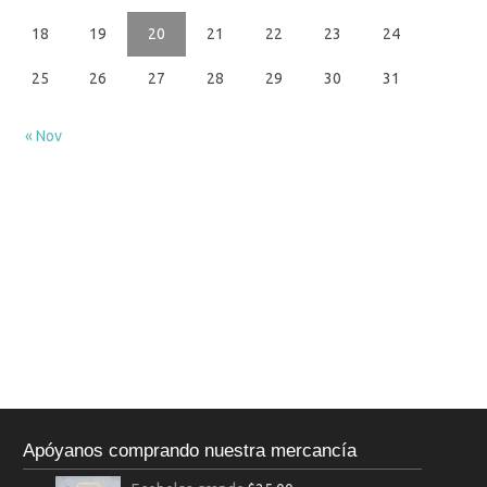
18
19
20
21
22
23
24
25
26
27
28
29
30
31
« Nov
Apóyanos comprando nuestra mercancía