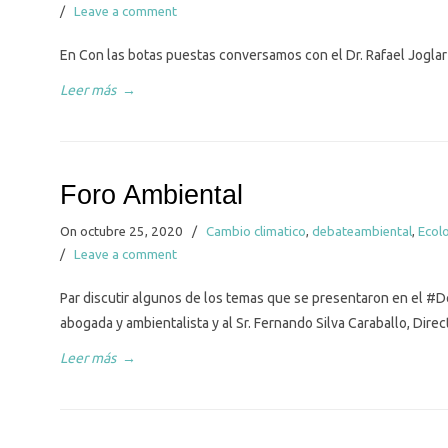
/
Leave a comment
En Con las botas puestas conversamos con el Dr. Rafael Joglar
Leer más
→
Foro Ambiental
On octubre 25, 2020
/
Cambio climatico
,
debateambiental
,
Ecol
/
Leave a comment
Par discutir algunos de los temas que se presentaron en el #D
abogada y ambientalista y al Sr. Fernando Silva Caraballo, Direc
Leer más
→