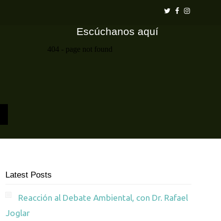
Escúchanos aquí
Latest Posts
Reacción al Debate Ambiental, con Dr. Rafael
Joglar