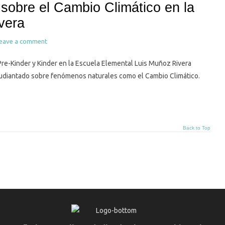
sobre el Cambio Climático en la
vera
eave a comment
Pre-Kinder y Kinder en la Escuela Elemental Luis Muñoz Rivera
udiantado sobre fenómenos naturales como el Cambio Climático.
Back to Top