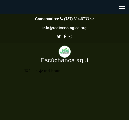
Comentarios:
(787) 314-6733
info@radioecologica.org
Escúchanos aquí