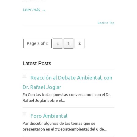
Leer más
→
Back to Top
Page 2 of 2
«
1
2
Latest Posts
Reacción al Debate Ambiental, con
Dr. Rafael Joglar
En Con las botas puestas conversamos con el Dr.
Rafael Joglar sobre el...
Foro Ambiental
Par discutir algunos de los temas que se
presentaron en el #Debateambiental del 6 de...