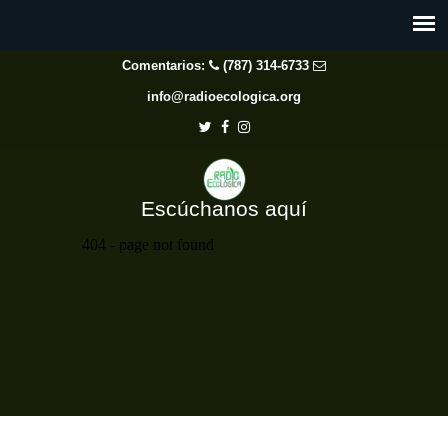
Comentarios:
(787) 314-6733
info@radioecologica.org
Escúchanos aquí