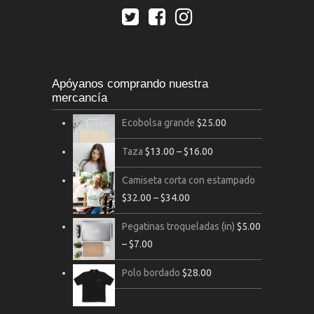
Apóyanos comprando nuestra
mercancía
Ecobolsa grande
$
25.00
Taza
$
13.00
–
$
16.00
Camiseta corta con estampado
$
32.00
–
$
34.00
Pegatinas troqueladas (in)
$
5.00
–
$
7.00
Polo bordado
$
28.00