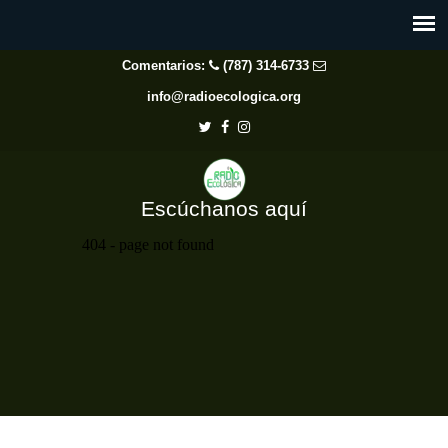
Comentarios:
(787) 314-6733
info@radioecologica.org
Escúchanos aquí