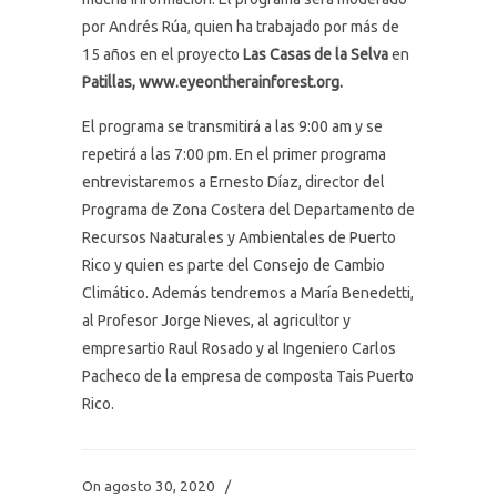
por Andrés Rúa, quien ha trabajado por más de
15 años en el proyecto
Las Casas de la Selva
en
Patillas, www.eyeontherainforest.org.
El programa se transmitirá a las 9:00 am y se
repetirá a las 7:00 pm. En el primer programa
entrevistaremos a Ernesto Díaz, director del
Programa de Zona Costera del Departamento de
Recursos Naaturales y Ambientales de Puerto
Rico y quien es parte del Consejo de Cambio
Climático. Además tendremos a María Benedetti,
al Profesor Jorge Nieves, al agricultor y
empresartio Raul Rosado y al Ingeniero Carlos
Pacheco de la empresa de composta Tais Puerto
Rico.
On agosto 30, 2020
/