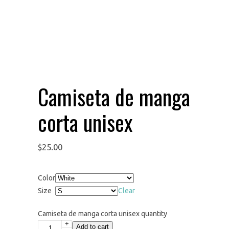
Camiseta de manga
corta unisex
$
25.00
Color
Size
Clear
Camiseta de manga corta unisex quantity
+
Add to cart