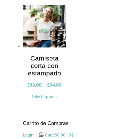
Camiseta
corta con
estampado
$
32.00
–
$
34.00
Select options
Carrito de Compras
Login
|
Cart:
$
0.00
( 0 )