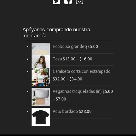
Apóyanos comprando nuestra
mercancía
Ecobolsa grande
$
25.00
Taza
$
13.00
–
$
16.00
Camiseta corta con estampado
$
32.00
–
$
34.00
Pegatinas troqueladas (in)
$
5.00
–
$
7.00
Polo bordado
$
28.00