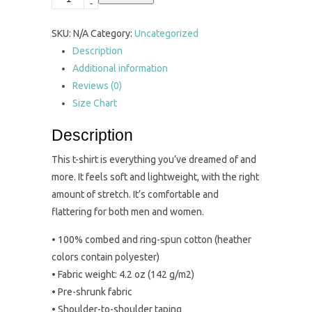
-
SKU:
N/A
Category:
Uncategorized
Description
Additional information
Reviews (0)
Size Chart
Description
This t-shirt is everything you’ve dreamed of and
more. It feels soft and lightweight, with the right
amount of stretch. It’s comfortable and
flattering for both men and women.
• 100% combed and ring-spun cotton (heather
colors contain polyester)
• Fabric weight: 4.2 oz (142 g/m2)
• Pre-shrunk fabric
• Shoulder-to-shoulder taping