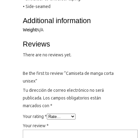
• Side-seamed
Additional information
Weight
N/A
Reviews
There are no reviews yet.
Be the first to review “Camiseta de manga corta
unisex”
Tu dirección de correo electrónico no será
publicada.
Los campos obligatorios están
marcados con
*
Your rating
*
Your review
*