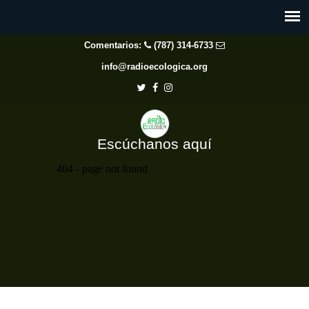
Comentarios:
(787) 314-6733
info@radioecologica.org
Escúchanos aquí