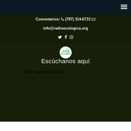
Comentarios:
(787) 314-6733
info@radioecologica.org
Escúchanos aquí