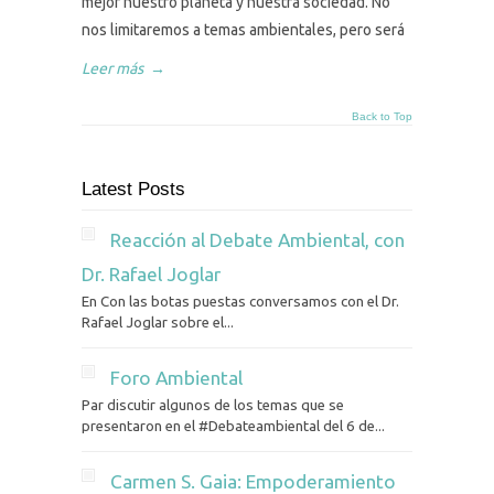
mejor nuestro planeta y nuestra sociedad. No
nos limitaremos a temas ambientales, pero será
Leer más
→
Back to Top
Latest Posts
Reacción al Debate Ambiental, con
Dr. Rafael Joglar
En Con las botas puestas conversamos con el Dr.
Rafael Joglar sobre el...
Foro Ambiental
Par discutir algunos de los temas que se
presentaron en el #Debateambiental del 6 de...
Carmen S. Gaia: Empoderamiento