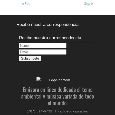
« Feb
Sep »
Recibe nuestra correspondencia
Recibe nuestra correspondencia
Emisora en linea dedicada al tema
ambiental y música variada de todo
el mundo.
(787) 314-6733 I radioecologica.org