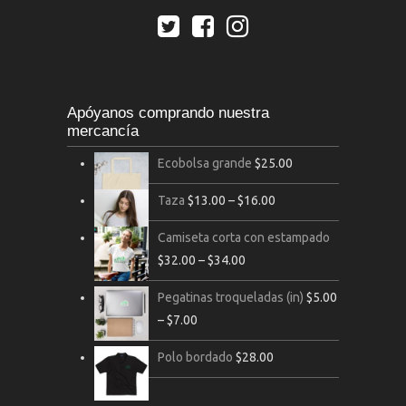
Apóyanos comprando nuestra
mercancía
Ecobolsa grande
$
25.00
Taza
$
13.00
–
$
16.00
Camiseta corta con estampado
$
32.00
–
$
34.00
Pegatinas troqueladas (in)
$
5.00
–
$
7.00
Polo bordado
$
28.00