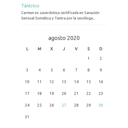
Tántrico
Carmen es sacerdotisa certificada en Sanación
Sensual Somática y Tantra por la sexóloga...
agosto 2020
L
M
X
J
V
S
D
1
2
3
4
5
6
7
8
9
10
11
12
13
14
15
16
17
18
19
20
21
22
23
24
25
26
27
28
29
30
31