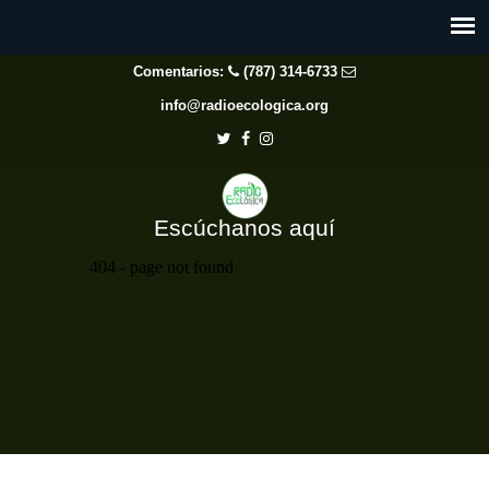
Comentarios:
(787) 314-6733
info@radioecologica.org
Escúchanos aquí