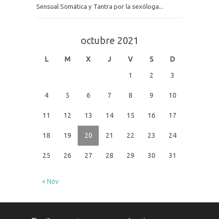
Sensual Somática y Tantra por la sexóloga...
octubre 2021
L
M
X
J
V
S
D
1
2
3
4
5
6
7
8
9
10
11
12
13
14
15
16
17
18
19
20
21
22
23
24
25
26
27
28
29
30
31
« Nov