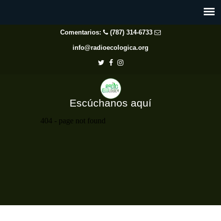
Comentarios:
(787) 314-6733
info@radioecologica.org
Escúchanos aquí