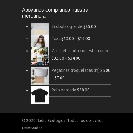
Apóyanos comprando nuestra
mercancía
Ecobolsa grande
$
25.00
Taza
$
13.00
–
$
16.00
Camiseta corta con estampado
$
32.00
–
$
34.00
Pegatinas troqueladas (in)
$
5.00
–
$
7.00
Polo bordado
$
28.00
© 2020 Radio Ecológica. Todos los derechos
reservados.