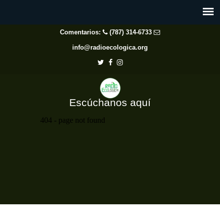
Comentarios:
(787) 314-6733
info@radioecologica.org
Escúchanos aquí