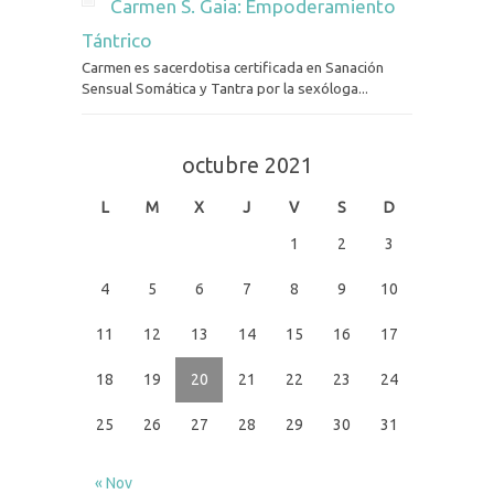
Carmen S. Gaia: Empoderamiento
Tántrico
Carmen es sacerdotisa certificada en Sanación
Sensual Somática y Tantra por la sexóloga...
octubre 2021
L
M
X
J
V
S
D
1
2
3
4
5
6
7
8
9
10
11
12
13
14
15
16
17
18
19
20
21
22
23
24
25
26
27
28
29
30
31
« Nov