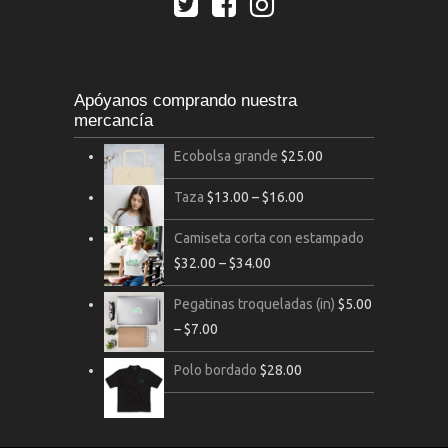
Apóyanos comprando nuestra
mercancía
Ecobolsa grande
$
25.00
Taza
$
13.00
–
$
16.00
Camiseta corta con estampado
$
32.00
–
$
34.00
Pegatinas troqueladas (in)
$
5.00
–
$
7.00
Polo bordado
$
28.00